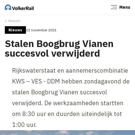
Menu
Sluiten
Nieuws
Nieuws
22 november 2021
Stalen Boogbrug Vianen
succesvol verwijderd
Rijkswaterstaat en aannemerscombinatie
KWS – VES - DDM hebben zondagavond de
stalen Boogbrug Vianen succesvol
verwijderd. De werkzaamheden startten
om 8:30 uur en duurden uiteindelijk tot
1:00 uur.