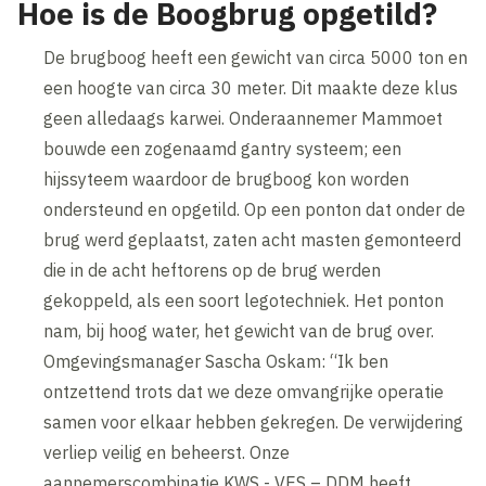
Hoe is de Boogbrug opgetild?
De brugboog heeft een gewicht van circa 5000 ton en
een hoogte van circa 30 meter. Dit maakte deze klus
geen alledaags karwei. Onderaannemer Mammoet
bouwde een zogenaamd gantry systeem; een
hijssyteem waardoor de brugboog kon worden
ondersteund en opgetild. Op een ponton dat onder de
brug werd geplaatst, zaten acht masten gemonteerd
die in de acht heftorens op de brug werden
gekoppeld, als een soort legotechniek. Het ponton
nam, bij hoog water, het gewicht van de brug over.
Omgevingsmanager Sascha Oskam: “Ik ben
ontzettend trots dat we deze omvangrijke operatie
samen voor elkaar hebben gekregen. De verwijdering
verliep veilig en beheerst. Onze
aannemerscombinatie KWS - VES – DDM heeft