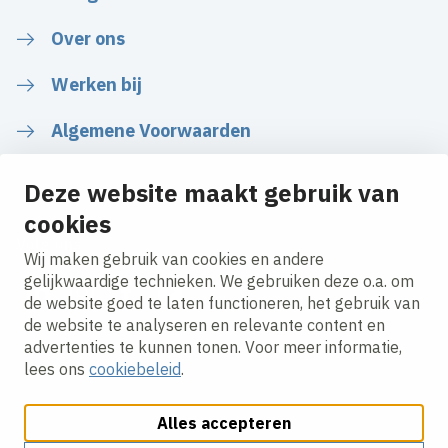
Over ons
Werken bij
Algemene Voorwaarden
Deze website maakt gebruik van
cookies
Volg ons
Wij maken gebruik van cookies en andere
gelijkwaardige technieken. We gebruiken deze o.a. om
de website goed te laten functioneren, het gebruik van
LinkedIn
Instagram
Facebook
YouTube
de website te analyseren en relevante content en
advertenties te kunnen tonen. Voor meer informatie,
lees ons
cookiebeleid
.
Alles accepteren
Cookies aanpassen
Cookie beleid
Privacy policy