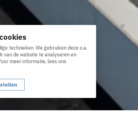
cookies
ige technieken. We gebruiken deze o.a.
ik van de website te analyseren en
Voor meer informatie, lees ons
nstellen
Met zijn allen werken we elke