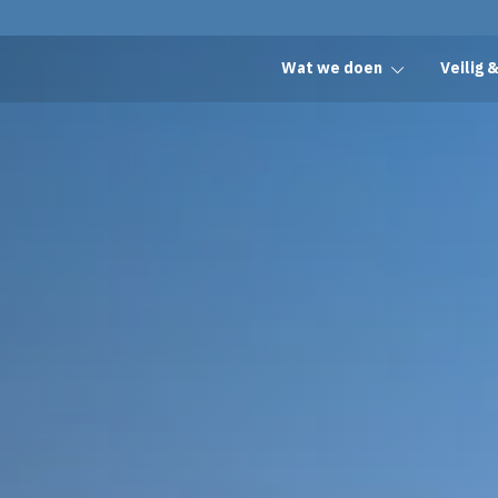
Wat we doen
Veilig 