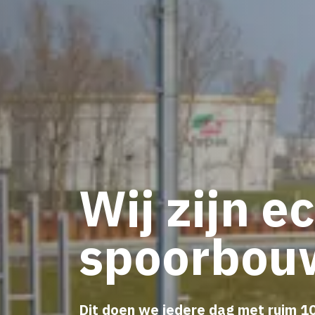
Wij zijn e
spoorbou
Dit doen we iedere dag met ruim 1