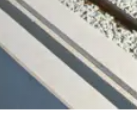
 dag hard aan een veilige en duurzame