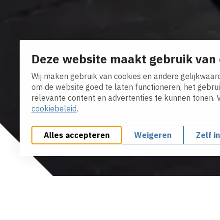
Deze website maakt gebruik van 
Wij maken gebruik van cookies en andere gelijkwaard
om de website goed te laten functioneren, het gebru
relevante content en advertenties te kunnen tonen. 
cookiebeleid
.
Alles accepteren
Weigeren
Zelf i
We zorgen ervoor dat