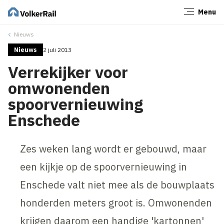
Menu
Sluiten
Nieuws
Nieuws
2 juli 2013
Verrekijker voor
omwonenden
spoorvernieuwing
Enschede
Zes weken lang wordt er gebouwd, maar
een kijkje op de spoorvernieuwing in
Enschede valt niet mee als de bouwplaats
honderden meters groot is. Omwonenden
krijgen daarom een handige 'kartonnen'