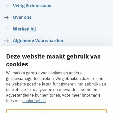
Veilig & duurzaam
Over ons
Werken bij
Algemene Voorwaarden
Deze website maakt gebruik van
cookies
Volg ons
Wij maken gebruik van cookies en andere
gelijkwaardige technieken. We gebruiken deze o.a. om
de website goed te laten functioneren, het gebruik van
LinkedIn
Instagram
Facebook
YouTube
de website te analyseren en relevante content en
advertenties te kunnen tonen. Voor meer informatie,
lees ons
cookiebeleid
.