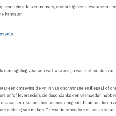
agscode die alle werknemers, opdrachtgevers, leveranciers 
 te handelen.
essels
s een regeling voor een vertrouwenslijn voor het melden van
ar een omgeving die vrij is van discriminatie en illegaal of on
rs en/of leveranciers die desondanks een vermoeden hebben
ons concern, kunnen hier anoniem, ongeacht hun functie en z
dure melding van maken. De exacte procedure en acties staan 