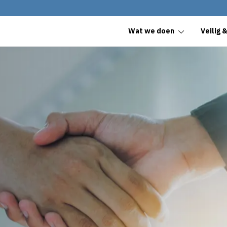
Wat we doen
Veilig 