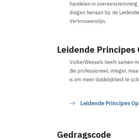
handelen in overeenstemming m
dragen hieraan bij: de Leiden
Vertrouwenslijn.
Leidende Principes
VolkerWessels heeft samen me
die professioneel, integer, m
is om meer duidelijkheid te sc
Leidende Principes O
Gedragscode