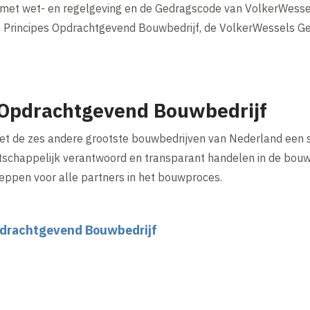
et wet- en regelgeving en de Gedragscode van VolkerWessels
de Principes Opdrachtgevend Bouwbedrijf, de VolkerWessels G
 Opdrachtgevend Bouwbedrijf
t de zes andere grootste bouwbedrijven van Nederland een s
aatschappelijk verantwoord en transparant handelen in de bo
heppen voor alle partners in het bouwproces.
pdrachtgevend Bouwbedrijf