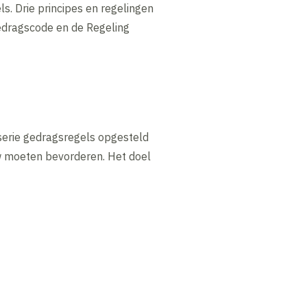
. Drie principes en regelingen
edragscode en de Regeling
erie gedragsregels opgesteld
uw moeten bevorderen. Het doel