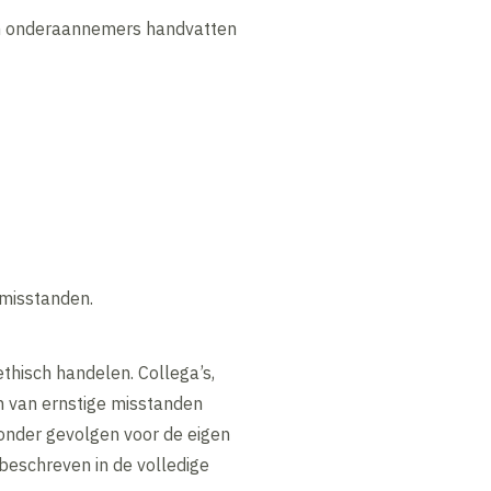
en onderaannemers handvatten
 misstanden.
ethisch handelen. Collega’s,
 van ernstige misstanden
onder gevolgen voor de eigen
beschreven in de volledige