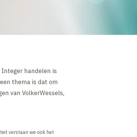
. Integer handelen is
t een thema is dat om
ngen van VolkerWessels,
teit verstaan we ook het