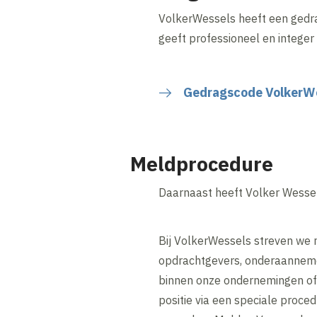
VolkerWessels heeft een gedr
geeft professioneel en integer
Gedragscode VolkerW
Meldprocedure
Daarnaast heeft Volker Wessel
Bij VolkerWessels streven we na
opdrachtgevers, onderaanneme
binnen onze ondernemingen of 
positie via een speciale proce