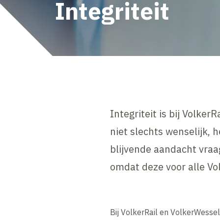
Integriteit
Integriteit is bij Volke
niet slechts wenselijk, 
blijvende aandacht vraag
omdat deze voor alle Vo
Bij VolkerRail en VolkerWessel