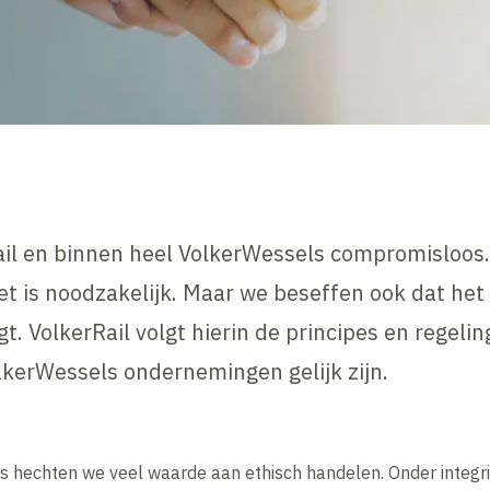
rRail en binnen heel VolkerWessels compromisloos
het is noodzakelijk. Maar we beseffen ook dat he
t. VolkerRail volgt hierin de principes en regeli
lkerWessels ondernemingen gelijk zijn.
s hechten we veel waarde aan ethisch handelen. Onder integri