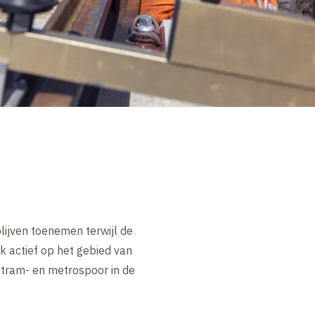
lijven toenemen terwijl de
ok actief op het gebied van
 tram- en metrospoor in de