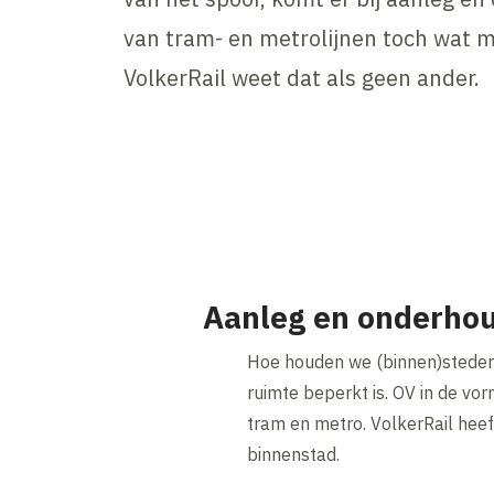
van tram- en metrolijnen toch wat m
VolkerRail weet dat als geen ander.
Aanleg en onderhou
Hoe houden we (binnen)steden 
ruimte beperkt is. OV in de vor
tram en metro. VolkerRail hee
binnenstad.