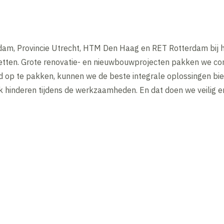
am, Provincie Utrecht, HTM Den Haag en RET Rotterdam bij 
etten. Grote renovatie- en nieuwbouwprojecten pakken we co
p te pakken, kunnen we de beste integrale oplossingen bied
k hinderen
tijdens de werkzaamheden. En dat doen we veilig e