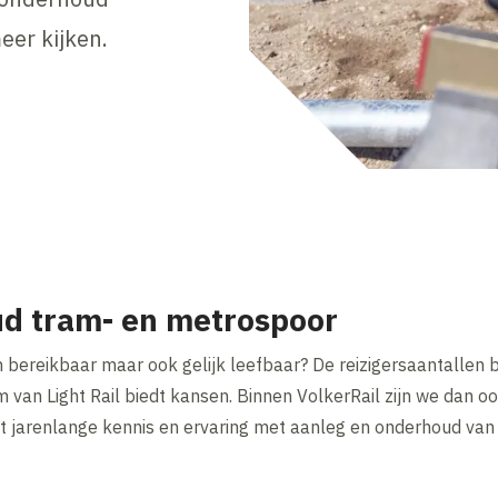
eer kijken.
d tram- en metrospoor
bereikbaar maar ook gelijk leefbaar? De reizigersaantallen b
m van Light Rail biedt kansen. Binnen VolkerRail zijn we dan o
ft jarenlange kennis en ervaring met aanleg en onderhoud van