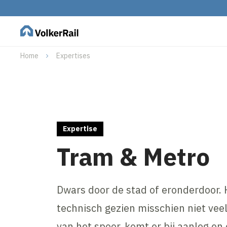
Home
Expertises
Expertise
Tram & Metro
Dwars door de stad of eronderdoor.
technisch gezien misschien niet veel
van het spoor, komt er bij aanleg e