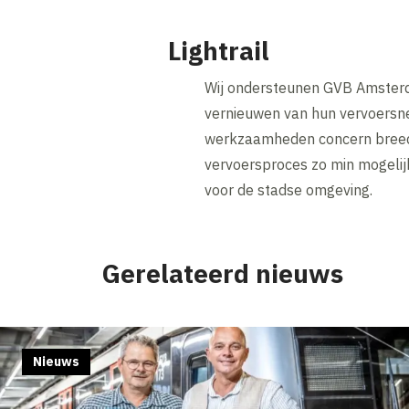
Lightrail
Wij ondersteunen GVB Amsterd
vernieuwen van hun vervoersn
werkzaamheden concern breed o
vervoersproces zo min mogelij
voor de stadse omgeving.
Gerelateerd nieuws
Nieuws