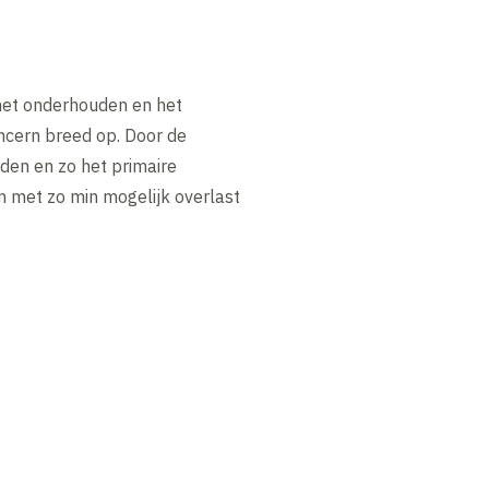
het onderhouden en het
ncern breed op. Door de
en en zo het primaire
n met zo min mogelijk overlast