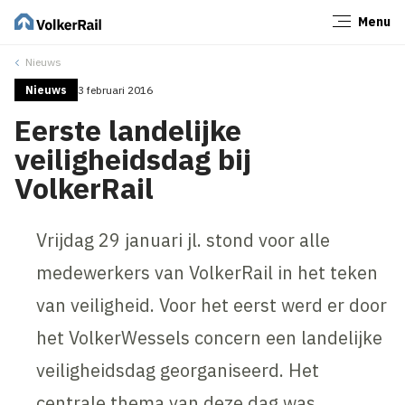
Menu
Sluiten
Nieuws
Nieuws
3 februari 2016
Eerste landelijke
veiligheidsdag bij
VolkerRail
Vrijdag 29 januari jl. stond voor alle
medewerkers van VolkerRail in het teken
van veiligheid. Voor het eerst werd er door
het VolkerWessels concern een landelijke
veiligheidsdag georganiseerd. Het
centrale thema van deze dag was