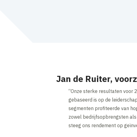
Jan de Ruiter, voor
“Onze sterke resultaten voor 
gebaseerd is op de leiderscha
segmenten profiteerde van hog
zowel bedrijfsopbrengsten al
steeg ons rendement op geïnv