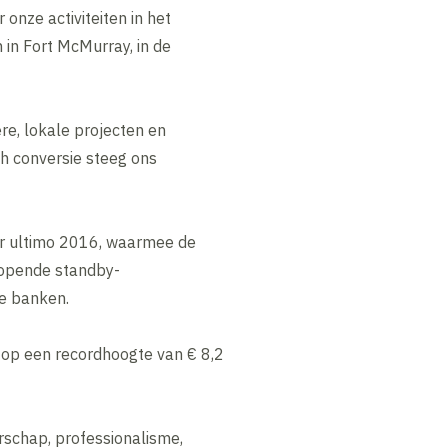
onze activiteiten in het
 in Fort McMurray, in de
re, lokale projecten en
sh conversie steeg ons
per ultimo 2016, waarmee de
lopende standby-
le banken.
e op een recordhoogte van € 8,2
schap, professionalisme,