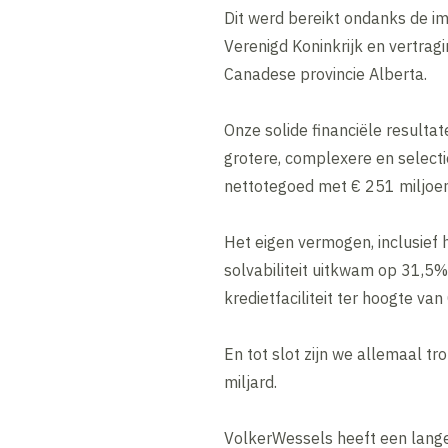
Dit werd bereikt ondanks de im
Verenigd Koninkrijk en vertrag
Canadese provincie Alberta.
Onze solide financiële resulta
grotere, complexere en selecti
nettotegoed met € 251 miljoen
Het eigen vermogen, inclusief 
solvabiliteit uitkwam op 31,5
kredietfaciliteit ter hoogte v
En tot slot zijn we allemaal t
miljard.
VolkerWessels heeft een lange