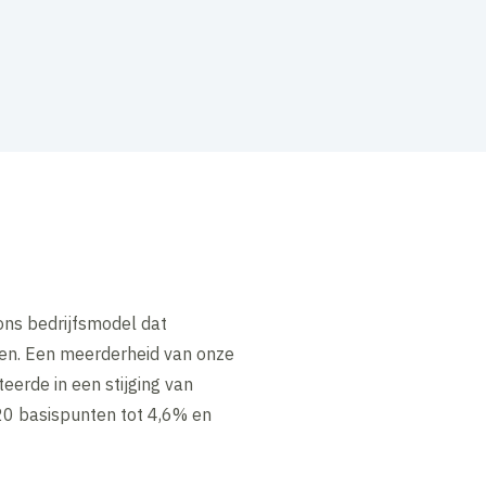
ns bedrijfsmodel dat
ten. Een meerderheid van onze
erde in een stijging van
20 basispunten tot 4,6% en