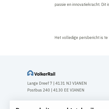
passie en innovatiekracht. Dit
Het volledige persbericht is t
Lange Dreef 7 | 4131 NJ VIANEN
Postbus 240 | 4130 EE VIANEN
Tel:
+31 347 35 44 44