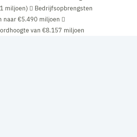
1 miljoen)  Bedrijfsopbrengsten
n naar €5.490 miljoen 
ecordhoogte van €8.157 miljoen