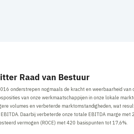
zitter Raad van Bestuur
2016 onderstrepen nogmaals de kracht en weerbaarheid van o
psposities van onze werkmaatschappijen in onze lokale mark
ere volumes en verbeterde marktomstandigheden, wat resulte
s EBITDA. Daarbij verbeterde onze totale EBITDA marge met 
esteerd vermogen (ROCE) met 420 basispunten tot 17,6%.