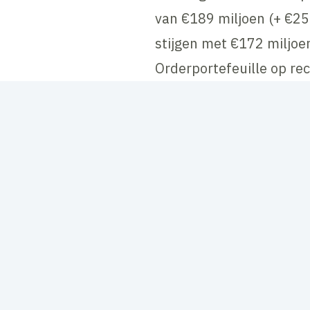
van €189 miljoen (+ €25
stijgen met €172 miljoe
Orderportefeuille op r