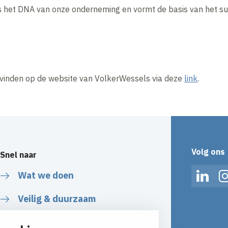
 is het DNA van onze onderneming en vormt de basis van het s
e vinden op de website van VolkerWessels via deze
link
.
Volg ons
Snel naar
Wat we doen
Linked
Veilig & duurzaam
Over ons