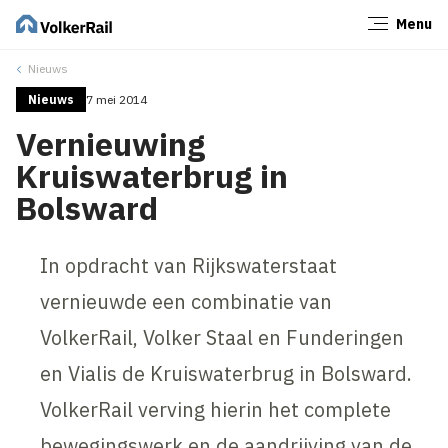
Menu
Sluiten
Nieuws
Nieuws
7 mei 2014
Vernieuwing
Kruiswaterbrug in
Bolsward
In opdracht van Rijkswaterstaat
vernieuwde een combinatie van
VolkerRail, Volker Staal en Funderingen
en Vialis de Kruiswaterbrug in Bolsward.
VolkerRail verving hierin het complete
bewegingswerk en de aandrijving van de