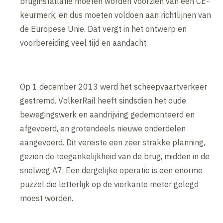
bruginstallatie moeten worden voorzien van een CE-
keurmerk, en dus moeten voldoen aan richtlijnen van
de Europese Unie. Dat vergt in het ontwerp en
voorbereiding veel tijd en aandacht.
Op 1 december 2013 werd het scheepvaartverkeer
gestremd. VolkerRail heeft sindsdien het oude
bewegingswerk en aandrijving gedemonteerd en
afgevoerd, en grotendeels nieuwe onderdelen
aangevoerd. Dit vereiste een zeer strakke planning,
gezien de toegankelijkheid van de brug, midden in de
snelweg A7. Een dergelijke operatie is een enorme
puzzel die letterlijk op de vierkante meter gelegd
moest worden.