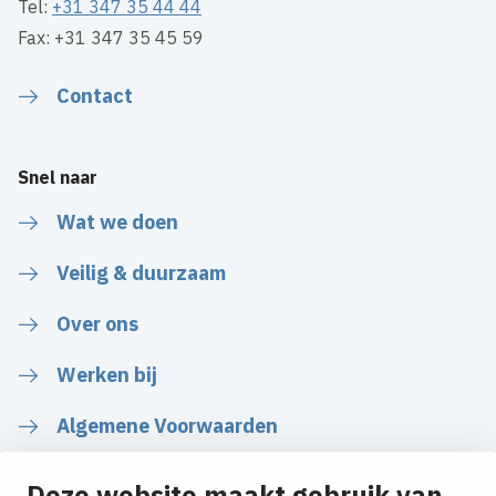
Tel:
+31 347 35 44 44
Fax: +31 347 35 45 59
Contact
Snel naar
Wat we doen
Veilig & duurzaam
Over ons
Werken bij
Algemene Voorwaarden
Deze website maakt gebruik van