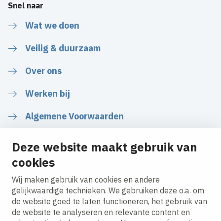
Snel naar
Wat we doen
Veilig & duurzaam
Over ons
Werken bij
Algemene Voorwaarden
Deze website maakt gebruik van
cookies
Volg ons
Wij maken gebruik van cookies en andere
gelijkwaardige technieken. We gebruiken deze o.a. om
de website goed te laten functioneren, het gebruik van
LinkedIn
Instagram
Facebook
YouTube
de website te analyseren en relevante content en