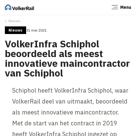
Menu
Sluiten
Nieuws
Nieuws
31 mei 2021
VolkerInfra Schiphol
beoordeeld als meest
innovatieve maincontractor
van Schiphol
Schiphol heeft VolkerInfra Schiphol, waar
VolkerRail deel van uitmaakt, beoordeeld
als meest innovatieve maincontractor.
Met de start van het contract in 2019
heeft VolkerInfra Schiphol ingezet op