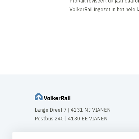
ProRail reviseert dit jaar da
VolkerRail ingezet in het hele l
Lange Dreef 7 | 4131 NJ VIANEN
Postbus 240 | 4130 EE VIANEN
Tel:
+31 347 35 44 44