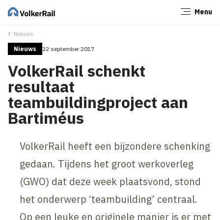
Menu
Sluiten
Nieuws
Nieuws
22 september 2017
VolkerRail schenkt
resultaat
teambuildingproject aan
Bartiméus
VolkerRail heeft een bijzondere schenking
gedaan. Tijdens het groot werkoverleg
(GWO) dat deze week plaatsvond, stond
het onderwerp ‘teambuilding’ centraal.
Op een leuke en originele manier is er met