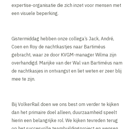
expertise-organisatie die zich inzet voor mensen met
een visuele beperking.
Gistermiddag hebben onze collega’s Jack, André,
Coen en Roy de nachtkastjes naar Bartiméus
gebracht, waar ze door KVGM-manager Wilma zijn
overhandigd. Marijke van der Wal van Bartiméus nam
de nachtkasjes in ontvangst en liet weten er zeer blij
mee te zijn.
Bij VolkerRail doen we ons best om verder te kijken
dan het primaire doel alleen, duurzaamheid speelt
hierin een belangrijke rol. We kijken tevreden terug
op het succesvolle teambuildingproject en wensen