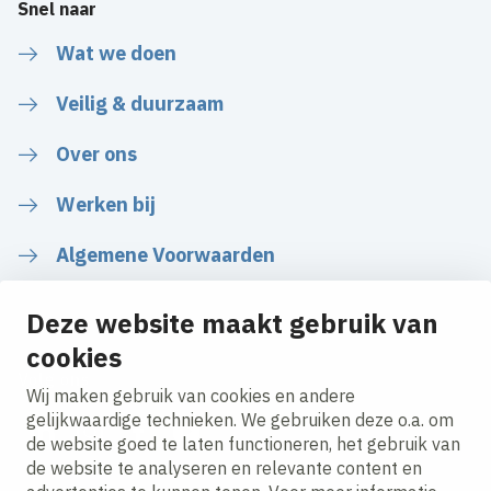
Snel naar
Wat we doen
Veilig & duurzaam
Over ons
Werken bij
Algemene Voorwaarden
Deze website maakt gebruik van
cookies
Volg ons
Wij maken gebruik van cookies en andere
gelijkwaardige technieken. We gebruiken deze o.a. om
de website goed te laten functioneren, het gebruik van
LinkedIn
Instagram
Facebook
YouTube
de website te analyseren en relevante content en