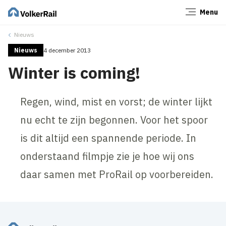
Menu
Sluiten
Nieuws
Nieuws
4 december 2013
Winter is coming!
Regen, wind, mist en vorst; de winter lijkt
nu echt te zijn begonnen. Voor het spoor
is dit altijd een spannende periode. In
onderstaand filmpje zie je hoe wij ons
daar samen met ProRail op voorbereiden.