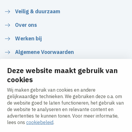
Veilig & duurzaam
Over ons
Werken bij
Algemene Voorwaarden
Deze website maakt gebruik van
cookies
Volg ons
Wij maken gebruik van cookies en andere
gelijkwaardige technieken. We gebruiken deze o.a. om
de website goed te laten functioneren, het gebruik van
LinkedIn
Instagram
Facebook
YouTube
de website te analyseren en relevante content en
advertenties te kunnen tonen. Voor meer informatie,
lees ons
cookiebeleid
.