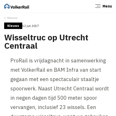
Menu
Sluiten
Nieuws
Nieuws
12 juli 2017
Wisseltruc op Utrecht
Centraal
ProRail is vrijdagnacht in samenwerking
met VolkerRail en BAM Infra van start
gegaan met een spectaculair staaltje
spoorwerk. Naast Utrecht Centraal wordt
in negen dagen tijd 500 meter spoor
vervangen, inclusief 23 wissels. Een