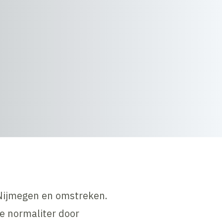
Nijmegen en omstreken.
ie normaliter door