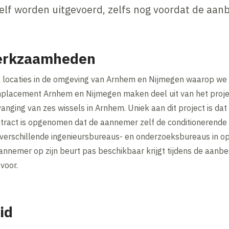
elf worden uitgevoerd, zelfs nog voordat de aan
werkzaamheden
al locaties in de omgeving van Arnhem en Nijmegen waarop w
placement Arnhem en Nijmegen maken deel uit van het projec
anging van zes wissels in Arnhem. Uniek aan dit project is da
ntract is opgenomen dat de aannemer zelf de conditionerend
 verschillende ingenieursbureaus- en onderzoeksbureaus in op
annemer op zijn beurt pas beschikbaar krijgt tijdens de aanbest
voor.
id