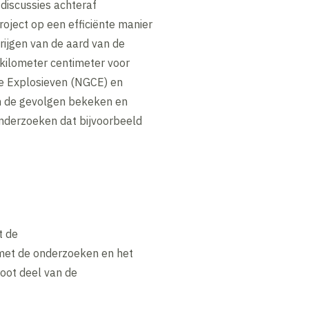
discussies achteraf
roject op een efficiënte manier
rijgen van de aard van de
kilometer centimeter voor
le Explosieven (NGCE) en
jn de gevolgen bekeken en
nderzoeken dat bijvoorbeeld
t de
 met de onderzoeken en het
root deel van de