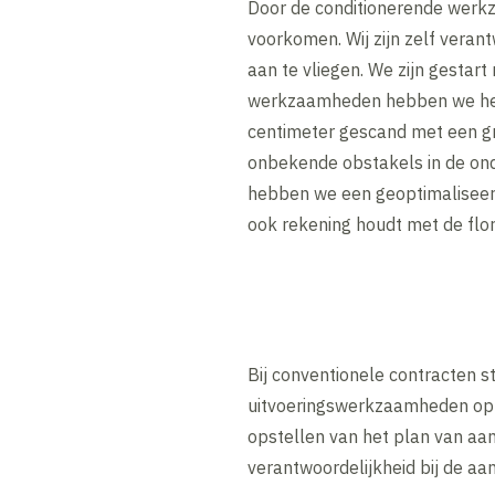
Door de conditionerende werkz
voorkomen. Wij zijn zelf verant
aan te vliegen. We zijn gestar
werkzaamheden hebben we het s
centimeter gescand met een g
onbekende obstakels in de ond
hebben we een geoptimaliseer
ook rekening houdt met de flor
Bij conventionele contracten s
uitvoeringswerkzaamheden op l
opstellen van het plan van aan
verantwoordelijkheid bij de aa