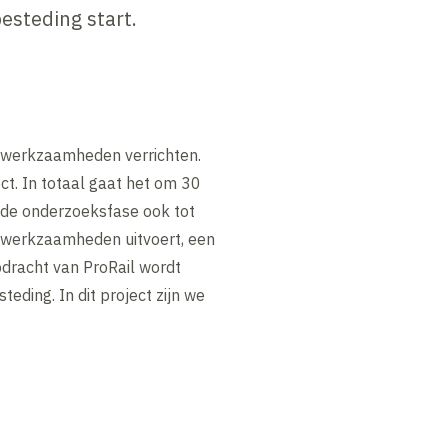
besteding start.
e werkzaamheden verrichten.
t. In totaal gaat het om 30
t de onderzoeksfase ook tot
e werkzaamheden uitvoert, een
dracht van ProRail wordt
eding. In dit project zijn we