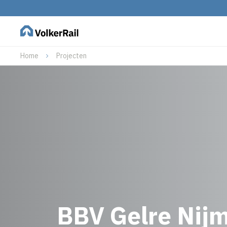
Home
Projecten
BBV Gelre Nij